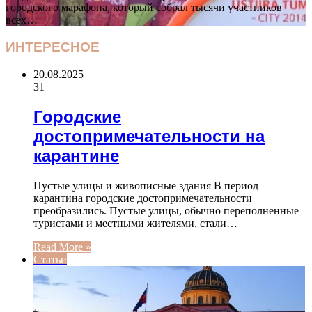
городского марафона, который собрал тысячи участников
всех…
ИНТЕРЕСНОЕ
20.08.2025
31
Городские
достопримечательности на
карантине
Пустые улицы и живописные здания В период
карантина городские достопримечательности
преобразились. Пустые улицы, обычно переполненные
туристами и местными жителями, стали…
Read More »
Статьи