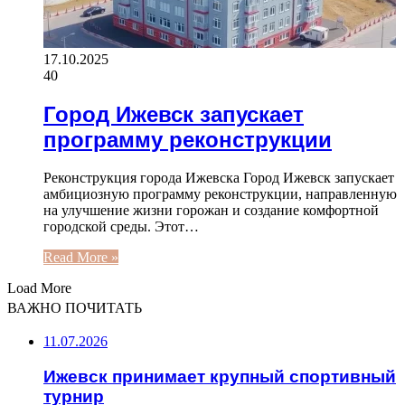
17.10.2025
40
Город Ижевск запускает
программу реконструкции
Реконструкция города Ижевска Город Ижевск запускает
амбициозную программу реконструкции, направленную
на улучшение жизни горожан и создание комфортной
городской среды. Этот…
Read More »
Load More
ВАЖНО ПОЧИТАТЬ
11.07.2026
Ижевск принимает крупный спортивный
турнир