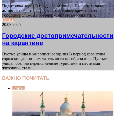
Подготовка дорог В преддверии зимы в Ижевске началась
активная подготовка дорог к холодному времени года.
Городские службы проводят комплекс мероприятий…
Статьи
20.08.2025
Городские достопримечательности
на карантине
Пустые улицы и живописные здания В период карантина
городские достопримечательности преобразились. Пустые
улицы, обычно переполненные туристами и местными
жителями, стали…
ВАЖНО ПОЧИТАТЬ
Статьи