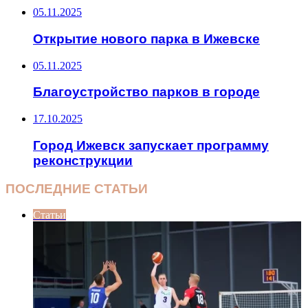
05.11.2025
Открытие нового парка в Ижевске
05.11.2025
Благоустройство парков в городе
17.10.2025
Город Ижевск запускает программу
реконструкции
ПОСЛЕДНИЕ СТАТЬИ
Статьи